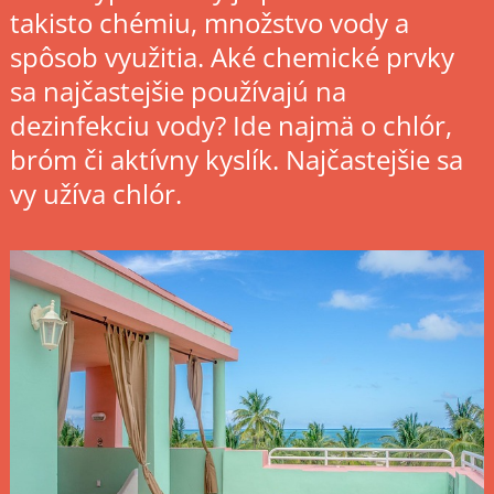
takisto chémiu, množstvo vody a
spôsob využitia. Aké chemické prvky
sa najčastejšie používajú na
dezinfekciu vody? Ide najmä o chlór,
bróm či aktívny kyslík. Najčastejšie sa
vy užíva chlór.