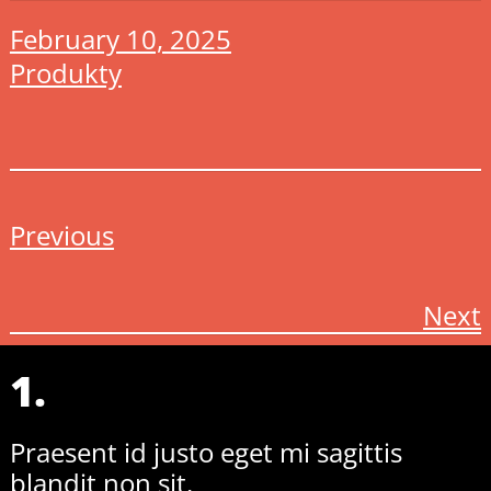
February 10, 2025
Produkty
Previous
Next
1.
Praesent id justo eget mi sagittis
blandit non sit.