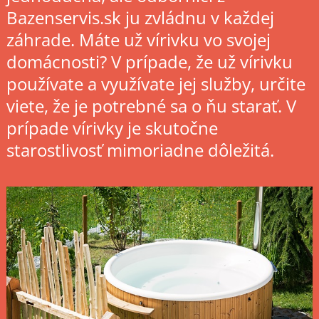
Bazenservis.sk ju zvládnu v každej
záhrade. Máte už vírivku vo svojej
domácnosti? V prípade, že už vírivku
používate a využívate jej služby, určite
viete, že je potrebné sa o ňu starať. V
prípade vírivky je skutočne
starostlivosť mimoriadne dôležitá.