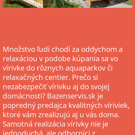
Množstvo ľudí chodí za oddychom a
relaxáciou v podobe kúpania sa vo
vírivke do rôznych aquaparkov či
relaxačných centier. Prečo si
nezabezpečiť vírivku aj do svojej
domácnosti? Bazenservis.sk je
popredný predajca kvalitných víriviek,
ktoré vám zrealizujú aj u vás doma.
Samotná realizácia vírivky nie je
jednoduchá, ale odborníci z