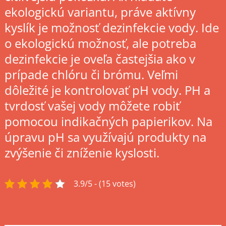
ekologickú variantu, práve aktívny
kyslík je možnosť dezinfekcie vody. Ide
o ekologickú možnosť, ale potreba
dezinfekcie je oveľa častejšia ako v
prípade chlóru či brómu. Veľmi
dôležité je kontrolovať pH vody. PH a
tvrdosť vašej vody môžete robiť
pomocou indikačných papierikov. Na
úpravu pH sa využívajú produkty na
zvýšenie či zníženie kyslosti.
3.9/5 - (15 votes)