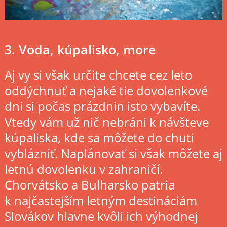
3. Voda, kúpalisko, more
Aj vy si však určite chcete cez leto
oddýchnuť a nejaké tie dovolenkové
dni si počas prázdnin isto vybavíte.
Vtedy vám už nič nebráni k návšteve
kúpaliska, kde sa môžete do chuti
vyblázniť. Naplánovať si však môžete aj
letnú dovolenku v zahraničí.
Chorvátsko a Bulharsko patria
k najčastejším letným destináciám
Slovákov hlavne kvôli ich výhodnej