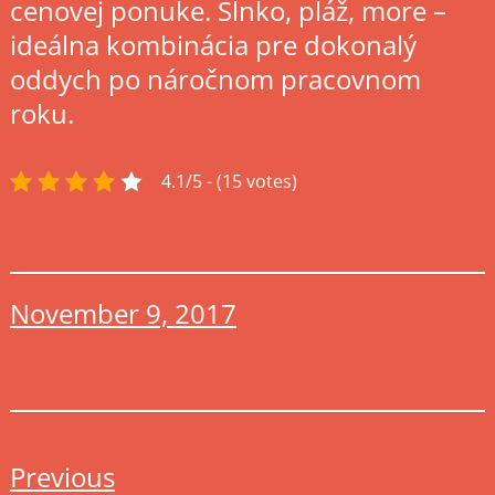
cenovej ponuke. Slnko, pláž, more –
ideálna kombinácia pre dokonalý
oddych po náročnom pracovnom
roku.
4.1/5 - (15 votes)
November 9, 2017
Previous