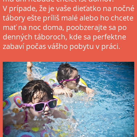
V prípade, že je vaše dieťatko na nočné
tábory ešte príliš malé alebo ho chcete
mať na noc doma, poobzerajte sa po
denných táboroch, kde sa perfektne
zabaví počas vášho pobytu v práci.