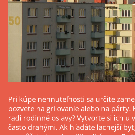
Pri kúpe nehnuteľnosti sa určite zamera
pozvete na grilovanie alebo na párty. 
radi rodinné oslavy? Vytvorte si ich 
často drahými. Ak hľadáte lacnejší byt