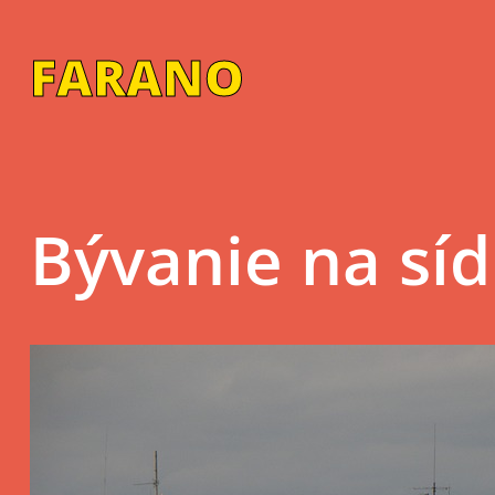
Skip
to
FARANO
content
Bývanie na síd