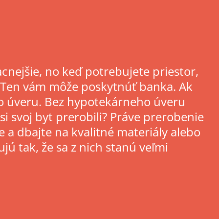
cnejšie, no keď potrebujete priestor,
r. Ten vám môže poskytnúť banka. Ak
ho úveru. Bez hypotekárneho úveru
si svoj byt prerobili? Práve prerobenie
 a dbajte na kvalitné materiály alebo
ujú tak, že sa z nich stanú veľmi