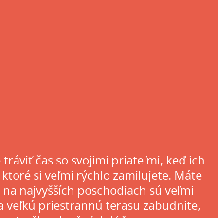
tráviť čas so svojimi priateľmi, keď ich
ktoré si veľmi rýchlo zamilujete. Máte
y na najvyšších poschodiach sú veľmi
Na veľkú priestrannú terasu zabudnite,