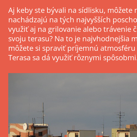
Aj keby ste bývali na sídlisku, môžete
nachádzajú na tých najvyšších poschod
využiť aj na grilovanie alebo trávenie 
svoju terasu? Na to je najvhodnejšia 
môžete si spraviť príjemnú atmosféru v
Terasa sa dá využiť rôznymi spôsobmi