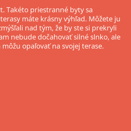
t. Takéto priestranné byty sa
 terasy máte krásny výhľad. Môžete ju
mýšľali nad tým, že by ste si prekryli
tam nebude dočahovať silné slnko, ale
a môžu opaľovať na svojej terase.