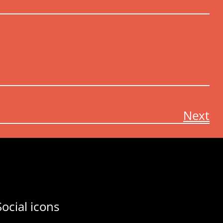
Next
Social icons