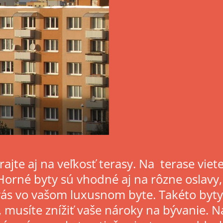
jte aj na veľkosť terasy. Na terase viete 
Horné byty sú vhodné aj na rôzne oslavy, 
u vás vo vašom luxusnom byte. Takéto byt
, musíte znížiť vaše nároky na bývanie. 