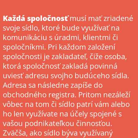
Každá spoločnosť
musí mať zriadené
svoje sídlo, ktoré bude využívať na
komunikáciu s úradmi, klientmi či
spoločníkmi. Pri každom založení
spoločnosti je zakladateľ, čiže osoba,
ktorá spoločnosť zakladá povinná
uviesť adresu svojho budúceho sídla.
Adresa sa následne zapíše do
obchodného registra. Pritom nezáleží
vôbec na tom či sídlo patrí vám alebo
ho len využívate na účely spojené s
vašou podnikateľkou činnosťou.
Zväčša, ako sídlo býva využívaný