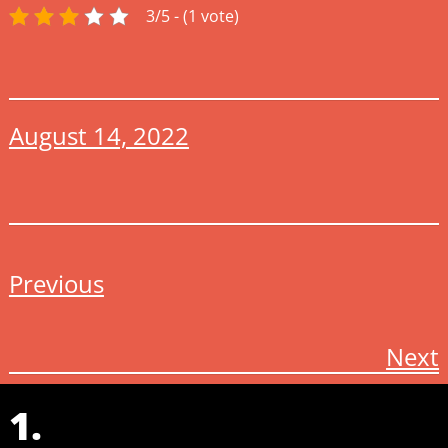
3/5 - (1 vote)
August 14, 2022
Previous
Next
1.