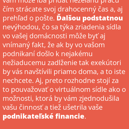
čím strácate svoj drahocenný čas a, aj
prehľad o pošte.
Ďalšou podstatnou
nevýhodou, čo sa týka zriadenia sídla
vo vašej domácnosti môže byť aj
vnímaný fakt, že ak by vo vašom
podnikaní došlo k nejakému
nežiaducemu zadlženie tak exekútori
by vás navštívili priamo doma, a to iste
nechcete. Aj, preto rozhodne stojí za
to pouvažovať o virtuálnom sídle ako o
možnosti, ktorá by vám zjednodušila
vašu činnosť a tiež ušetrila vaše
podnikateľské financie
.