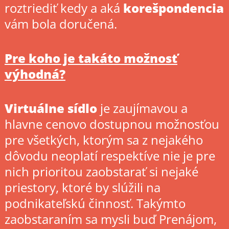
roztriediť kedy a aká
korešpondencia
vám bola doručená.
Pre koho je takáto možnosť
výhodná?
Virtuálne sídlo
je zaujímavou a
hlavne cenovo dostupnou možnosťou
pre všetkých, ktorým sa z nejakého
dôvodu neoplatí respektíve nie je pre
nich prioritou zaobstarať si nejaké
priestory, ktoré by slúžili na
podnikateľskú činnosť. Takýmto
zaobstaraním sa mysli buď Prenájom,