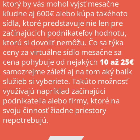
ktorý by vás mohol vyjsť mesačne
kľudne aj 600€ alebo kúpa takéhoto
sídla, ktoré predstavuje nie len pre
začínajúcich podnikateľov hodnotu,
ktorú si dovoliť nemôžu. Čo sa týka
ceny za virtuálne sídlo mesačne sa
cena pohybuje od nejakých
10 až 25€
samozrejme záleží aj na tom aký balík
služieb si vyberiete. Takúto možnosť
využívajú napríklad začínajúci
podnikatelia alebo firmy, ktoré na
svoju činnosť žiadne priestory
nepotrebujú.