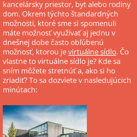
kancelársky priestor, byt alebo rodiny
dom. Okrem týchto štandardných
možnosti, ktoré sme si spomenuli
máte možnosť využívať aj jednu v
dnešnej dobe často obľúbenú
možnosť, ktorou je
virtuálne sídlo
. Čo
vlastne to virtuálne sídlo je? Kde sa
sním môžete stretnúť a, ako si ho
zriadiť? To sa dozviete v nasledujúcich
minútach: