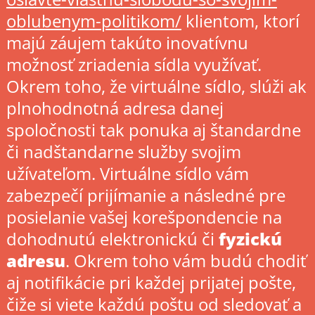
oblubenym-politikom/
klientom, ktorí
majú záujem takúto inovatívnu
možnosť zriadenia sídla využívať.
Okrem toho, že virtuálne sídlo, slúži ak
plnohodnotná adresa danej
spoločnosti tak ponuka aj štandardne
či nadštandarne služby svojim
užívateľom. Virtuálne sídlo vám
zabezpečí prijímanie a následné pre
posielanie vašej korešpondencie na
dohodnutú elektronickú či
fyzickú
adresu
. Okrem toho vám budú chodiť
aj notifikácie pri každej prijatej pošte,
čiže si viete každú poštu od sledovať a