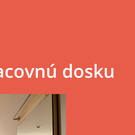
racovnú dosku