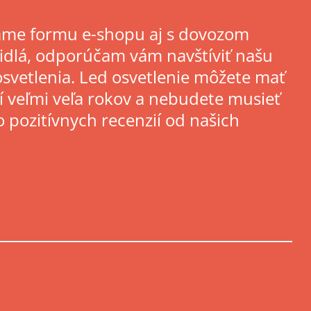
kame formu e-shopu aj s dovozom
etidlá, odporúčam vám navštíviť našu
svetlenia. Led osvetlenie môžete mať
í veľmi veľa rokov a nebudete musieť
 pozitívnych recenzií od našich