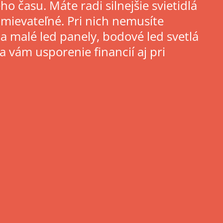
o času. Máte radi silnejšie svietidlá
stmievateľné. Pri nich nemusíte
a malé led panely, bodové led svetlá
a vám usporenie financií aj pri