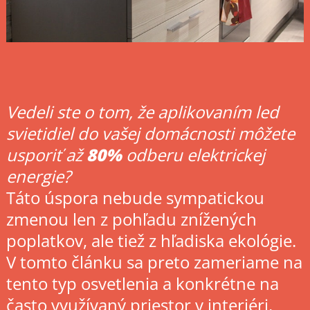
Vedeli ste o tom, že aplikovaním led
svietidiel do vašej domácnosti môžete
usporiť až
80%
odberu elektrickej
energie?
Táto úspora nebude sympatickou
zmenou len z pohľadu znížených
poplatkov, ale tiež z hľadiska ekológie.
V tomto článku sa preto zameriame na
tento typ osvetlenia a konkrétne na
často využívaný priestor v interiéri,