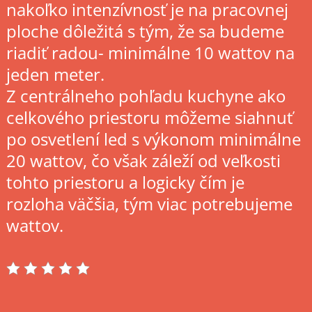
nakoľko intenzívnosť je na pracovnej
ploche dôležitá s tým, že sa budeme
riadiť radou- minimálne 10 wattov na
jeden meter.
Z centrálneho pohľadu kuchyne ako
celkového priestoru môžeme siahnuť
po osvetlení led s výkonom minimálne
20 wattov, čo však záleží od veľkosti
tohto priestoru a logicky čím je
rozloha väčšia, tým viac potrebujeme
wattov.