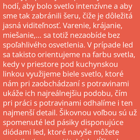
hodí, aby bolo svetlo intenzívne a aby
sme tak zabránili šeru, čiže je dôležitá
jasná viditeľnosť. Varenie, krájanie,
miešanie,… sa totiž nezaobíde bez
spoľahlivého osvetlenia. V prípade led
sa takisto orientujeme na farbu svetla,
kedy v priestore pod kuchynskou
linkou využijeme biele svetlo, ktoré
nám pri zaobchádzaní s potravinami
ukáže ich najreálnejšiu podobu, čím
pri práci s potravinami odhalíme i ten
najmenší detail. Šikovnou voľbou sú už
spomenuté led pásiky disponujúce
diódami led, ktoré navyše môžete