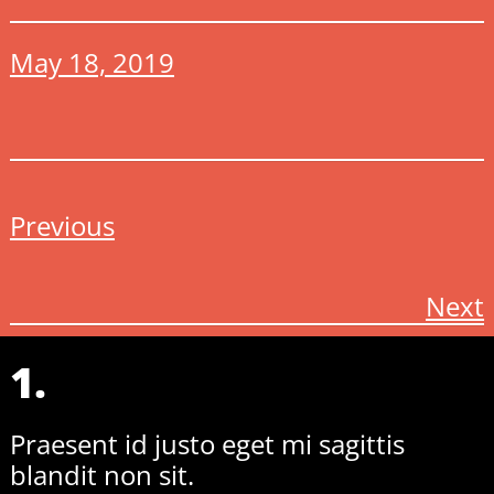
May 18, 2019
Previous
Next
1.
Praesent id justo eget mi sagittis
blandit non sit.