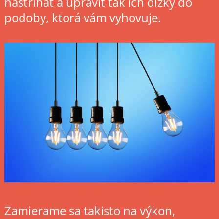
nastrihať a upraviť tak ich dĺžky do
podoby, ktorá vám vyhovuje.
Zamierame sa takisto na výkon,