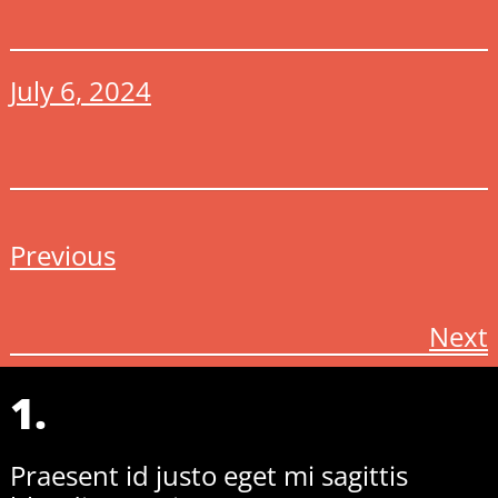
July 6, 2024
Previous
Next
1.
Praesent id justo eget mi sagittis