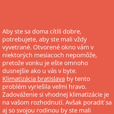
Aby ste sa doma cítili dobre,
potrebujete, aby ste mali vždy
vyvetrané. Otvorené okno vám v
niektorých mesiacoch nepomôže,
pretože vonku je ešte omnoho
dusnejšie ako u vás v byte.
Klimatizácia bratislava
by tento
problém vyriešila veľmi hravo.
Zadováženie si vhodnej klimatizácie je
na vašom rozhodnutí. Avšak poradiť sa
aj so svojou rodinou by ste mali