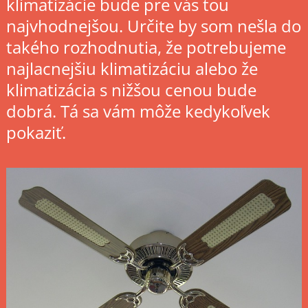
klimatizácie bude pre vás tou
najvhodnejšou. Určite by som nešla do
takého rozhodnutia, že potrebujeme
najlacnejšiu klimatizáciu alebo že
klimatizácia s nižšou cenou bude
dobrá. Tá sa vám môže kedykoľvek
pokaziť.