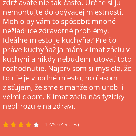
zdržiavate nie tak často.
Určite si ju
nemontujte do obývacej miestnosti.
Mohlo by vám to spôsobiť mnohé
nežiaduce zdravotné problémy.
Ideálne miesto je kuchyňa? Pre čo
práve kuchyňa? Ja mám klimatizáciu v
kuchyni a nikdy nebudem ľutovať toto
rozhodnutie. Najprv som si myslela, že
to nie je vhodné miesto, no časom
zisťujem, že sme s manželom urobili
veľmi dobre. Klimatizácia nás fyzicky
neohrozuje na zdraví.
4.2/5 - (4 votes)