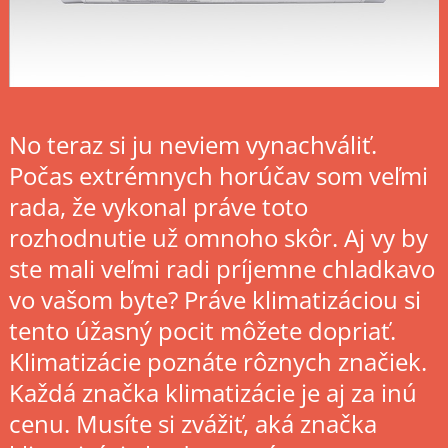
No teraz si ju neviem vynachváliť.
Počas extrémnych horúčav som veľmi
rada, že vykonal práve toto
rozhodnutie už omnoho skôr. Aj vy by
ste mali veľmi radi príjemne chladkavo
vo vašom byte? Práve klimatizáciou si
tento úžasný pocit môžete dopriať.
Klimatizácie poznáte rôznych značiek.
Každá značka klimatizácie je aj za inú
cenu. Musíte si zvážiť, aká značka